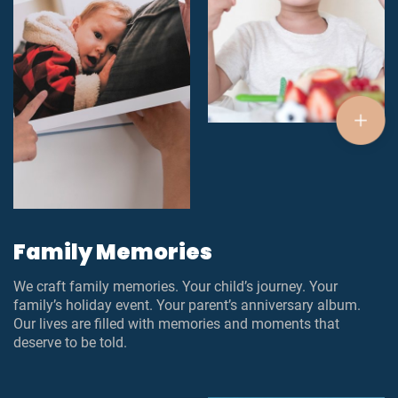
Family Memories
We craft family memories. Your child’s journey. Your
family’s holiday event. Your parent’s anniversary album.
Our lives are filled with memories and moments that
deserve to be told.