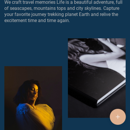
We craft travel memories Life is a beautiful adventure, full
of seascapes, mountains tops and city skylines. Capture
your favorite journey trekking planet Earth and relive the
excitement time and time again.