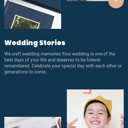
Wedding Stories
We craft wedding memories Your wedding is one of the
best days of your life and deserves to be forever
remembered. Celebrate your special day with each other or
generations to come.