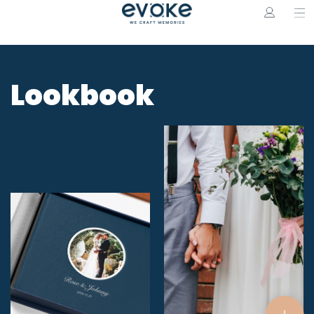
Lookbook