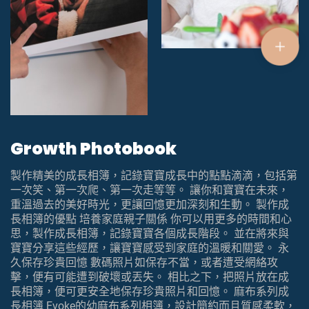
Growth Photobook
製作精美的成長相簿，記錄寶寶成長中的點點滴滴，包括第
一次笑、第一次爬、第一次走等等。 讓你和寶寶在未來，
重溫過去的美好時光，更讓回憶更加深刻和生動。 製作成
長相簿的優點 培養家庭親子關係 你可以用更多的時間和心
思，製作成長相簿，記錄寶寶各個成長階段。 並在將來與
寶寶分享這些經歷，讓寶寶感受到家庭的溫暖和關愛。 永
久保存珍貴回憶 數碼照片如保存不當，或者遭受網絡攻
擊，便有可能遭到破壞或丟失。 相比之下，把照片放在成
長相簿，便可更安全地保存珍貴照片和回憶。 麻布系列成
長相簿 Evoke的幼麻布系列相簿，設計簡約而且質感柔軟，