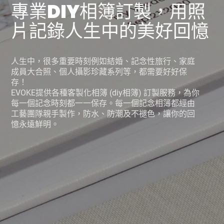
專業DIY相簿訂製，用照
片記錄人生中的美好回憶
人生中，很多重要時刻例如結婚、記念性旅行、家庭
成員大合照、個人攝影珍藏系列等，都需要好好保
存！
EVOKE提供各種客製化相簿 (diy相簿) 訂製服務，為你
每一個記念時刻都一一保存。每一個記念相簿都經由
工藝團隊親手製作，防水、防潮及不褪色，讓你的回
憶永遠鮮明。