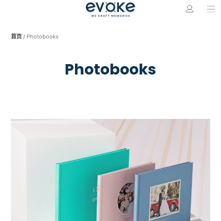
首页
/ Photobooks
Photobooks