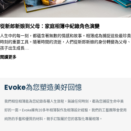
從新郎新娘到父母：家庭相簿中紀錄角色演變
人生中的每一刻，都蘊含著無數的情感和故事。相簿成為捕捉這些最珍貴
時刻的重要工具。隨著時間的流逝，人們從新郎新娘的身份轉變為父母、
孩子出生成長....
閱讀更多
Evoke為您塑造美好回憶
我們相信相簿能為您紀錄各種人生旅程，無論任何時刻，都為您捕捉生命中美
好的一面。Evoke擁有20多年相簿製作及相簿設計經驗，我們的工藝團隊會使用
純熟的手藝和優質的材料，親手訂製屬於您的客製化專屬相簿。