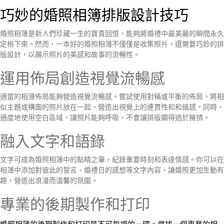
巧妙的婚照相簿排版設計技巧
婚照相簿是新人們珍藏一生的寶貴回憶，能夠將婚禮中最美麗的瞬間永久
定格下來。然而，一本好的婚照相簿不僅僅是收集照片，還需要巧妙的排
版設計，以展示照片的美感和故事的流暢性。
運用佈局創造視覺流暢感
適當的相簿佈局能夠營造視覺流暢感。嘗試使用對稱或平衡的佈局，將相
似主題或構圖的照片放在一起，營造出視覺上的連貫性和和諧感。同時，
適度地使用空白區域，讓照片能夠呼吸，不會讓排版顯得過於擁擠。
融入文字和語錄
文字可成為婚照相簿中的點睛之筆，紀錄重要時刻和表達情感。你可以在
相簿中添加對彼此的誓言、婚禮日的感想等文字內容，讓婚照更加生動有
趣，營造出浪漫而溫馨的氛圍。
專業的後期製作和打印